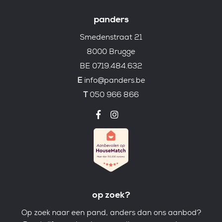
panders
Smedenstraat 21
8000 Brugge
BE 0719.484.632
E
info@panders.be
T
050 966 866
op zoek?
Op zoek naar een pand, anders dan ons aanbod?