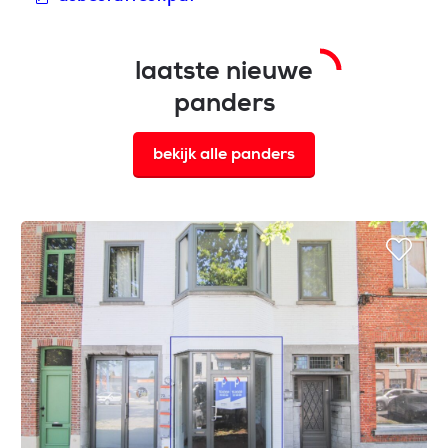
laatste nieuwe
panders
bekijk alle panders