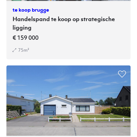
te koop brugge
Handelspand te koop op strategische
ligging
€ 159 000
75m²