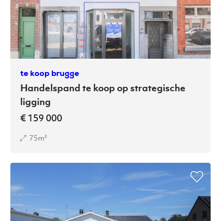
te koop brugge
Handelspand te koop op strategische
ligging
€ 159 000
75m²