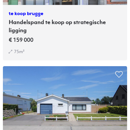
te koop brugge
Handelspand te koop op strategische
ligging
€ 159 000
75m²