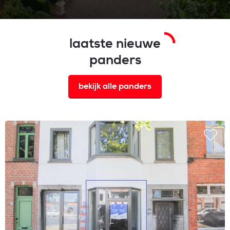
laatste nieuwe
panders
bekijk alle panders