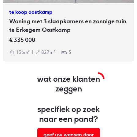
te koop oostkamp
Woning met 3 slaapkamers en zonnige tuin
te Erkegem Oostkamp
€ 335 000
136m²
827m²
3
wat onze klanten
zeggen
specifiek op zoek
naar een pand?
geef uw wensen door